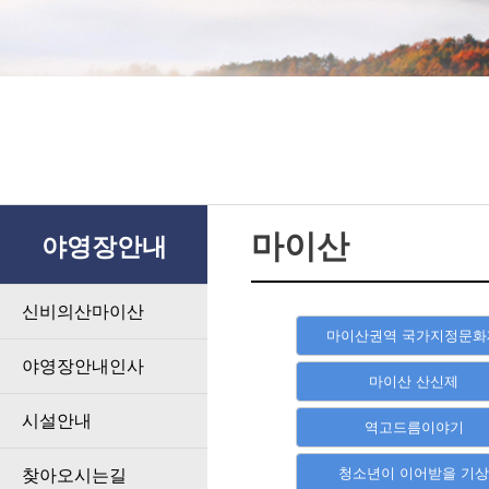
마이산
야영장안내
신비의산마이산
마이산권역 국가지정문화
야영장안내인사
마이산 산신제
시설안내
역고드름이야기
청소년이 이어받을 기
찾아오시는길