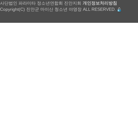
사단법인 파라미타 정소년연합회 진안지회
개인정보처리방침
Copyright(C) 진안군 마이산 청소년 야영장 ALL RESERVED.