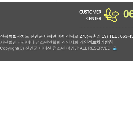
0
전북특별자치도 진안군 마령면 마이산남로 278(동촌리 19) TEL : 063-432-18
사단법인 파라미타 정소년연합회 진안지회
개인정보처리방침
Copyright(C) 진안군 마이산 청소년 야영장 ALL RESERVED.