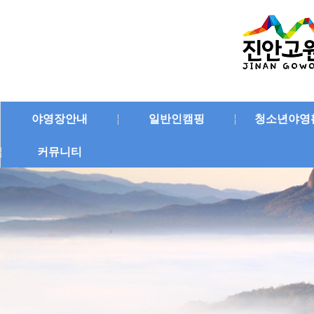
야영장안내
일반인캠핑
청소년야영
커뮤니티