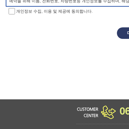
예약을 위해 이름, 전화번호, 차량번호등 개인정보를 수집하며, 해
개인정보 수집, 이용 및 제공에 동의합니다.
개인정보 처리방침 변경
이 개인정보처리방침은 시행일로부터 적용되며, 법령 및 방침에 따른
항을 통하여 고지할 것입니다.
동의를 거부할 권리 및 불이익 내용
정보주체는 개인정보의 수집·이용목적에 대한 동의를 거부할 수 있으
소년 야영장 홈페이지에서 제공하는 서비스를 이용할 수 없습니다.
0