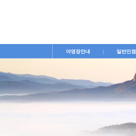
야영장안내
일반인캠