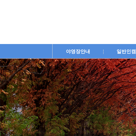
야영장안내
일반인캠