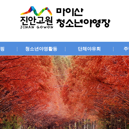
핑
청소년야영활동
단체야유회
주