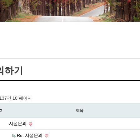
의하기
 137건
10 페이지
호
제목
시설문의
Re: 시설문의