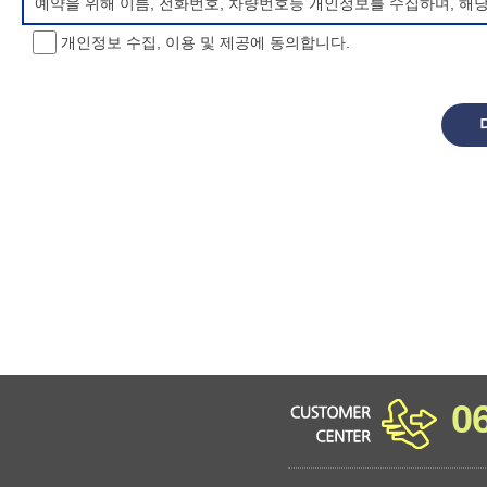
예약을 위해 이름, 전화번호, 차량번호등 개인정보를 수집하며, 해
개인정보 수집, 이용 및 제공에 동의합니다.
개인정보 처리방침 변경
이 개인정보처리방침은 시행일로부터 적용되며, 법령 및 방침에 따른
항을 통하여 고지할 것입니다.
동의를 거부할 권리 및 불이익 내용
정보주체는 개인정보의 수집·이용목적에 대한 동의를 거부할 수 있으
소년 야영장 홈페이지에서 제공하는 서비스를 이용할 수 없습니다.
0