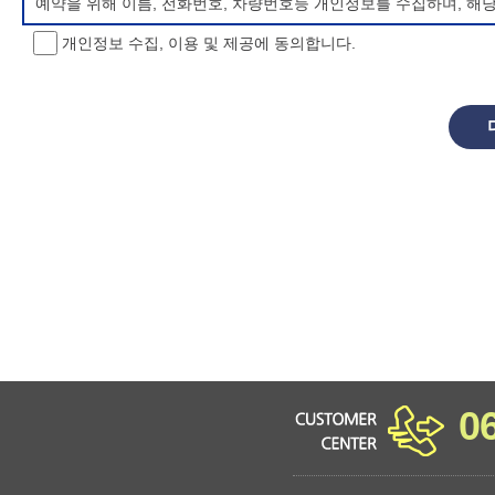
예약을 위해 이름, 전화번호, 차량번호등 개인정보를 수집하며, 해
개인정보 수집, 이용 및 제공에 동의합니다.
개인정보 처리방침 변경
이 개인정보처리방침은 시행일로부터 적용되며, 법령 및 방침에 따른
항을 통하여 고지할 것입니다.
동의를 거부할 권리 및 불이익 내용
정보주체는 개인정보의 수집·이용목적에 대한 동의를 거부할 수 있으
소년 야영장 홈페이지에서 제공하는 서비스를 이용할 수 없습니다.
0