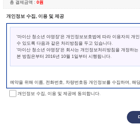
총 결제금액 :
0원
개인정보 수집, 이용 및 제공
'마이산 청소년 야영장'은 개인정보보호법에 따라 이용자의 개
수 있도록 다음과 같은 처리방침을 두고 있습니다.
'마이산 청소년 야영장'은 회사는 개인정보처리방침을 개정하는
본 방침은부터 2016년 10월 1일부터 시행됩니다.
예약을 위해 이름, 전화번호, 차량번호등 개인정보를 수집하며, 해
개인정보 수집, 이용 및 제공에 동의합니다.
개인정보 처리방침 변경
이 개인정보처리방침은 시행일로부터 적용되며, 법령 및 방침에 따른
항을 통하여 고지할 것입니다.
동의를 거부할 권리 및 불이익 내용
정보주체는 개인정보의 수집·이용목적에 대한 동의를 거부할 수 있으
소년 야영장 홈페이지에서 제공하는 서비스를 이용할 수 없습니다.