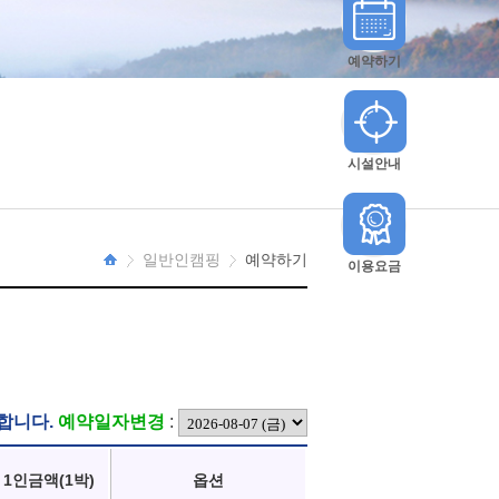
예약하기
시설안내
일반인캠핑
예약하기
이용요금
HOME
합니다.
예약일자변경
:
1인금액(1박)
옵션