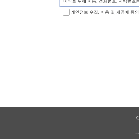
예약을 위해 이름, 전화번호, 차량번호
개인정보 수집, 이용 및 제공에 동
개인정보 처리방침 변경
이 개인정보처리방침은 시행일로부터 적용
항을 통하여 고지할 것입니다.
동의를 거부할 권리 및 불이익 내용
정보주체는 개인정보의 수집·이용목적에 
소년 야영장 홈페이지에서 제공하는 서