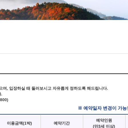
으며, 입장하실 때 둘러보시고 자유롭게 정하도록 해드립니다.
.
800)
※ 예약일자 변경이 가능
예약인원
이용금액(1박)
예약기간
(만3세 이상)