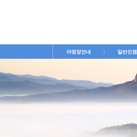
야영장안내
일반인캠