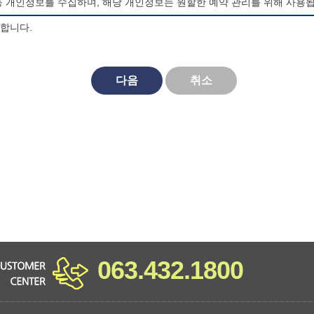
등 개인정보를 수집하며, 해당 개인정보는 원할한 예약 관리를 위해 사용됩
의합니다.
되며, 법령 및 방침에 따른 변경내용의 추가, 삭제 및 정정이 있는 경
다음
취소
대한 동의를 거부할 수 있으며, 동의 거부시 마이산 청소년 야영장 홈페
비스를 이용할 수 없습니다.
063.432.1800