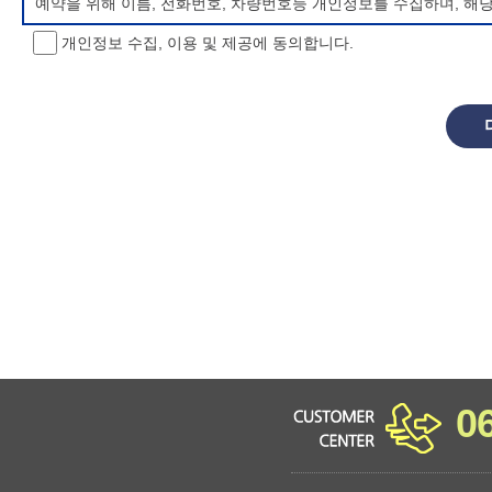
예약을 위해 이름, 전화번호, 차량번호등 개인정보를 수집하며, 해
개인정보 수집, 이용 및 제공에 동의합니다.
개인정보 처리방침 변경
이 개인정보처리방침은 시행일로부터 적용되며, 법령 및 방침에 따른
항을 통하여 고지할 것입니다.
동의를 거부할 권리 및 불이익 내용
정보주체는 개인정보의 수집·이용목적에 대한 동의를 거부할 수 있으
소년 야영장 홈페이지에서 제공하는 서비스를 이용할 수 없습니다.
0