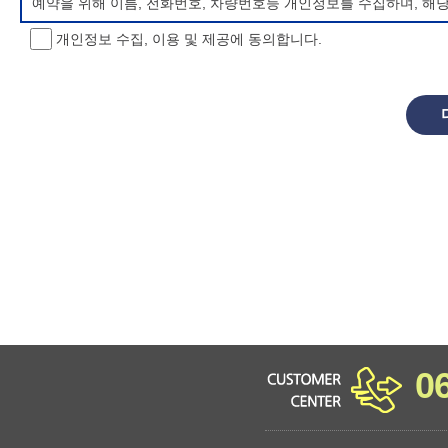
예약을 위해 이름, 전화번호, 차량번호등 개인정보를 수집하며, 해
개인정보 수집, 이용 및 제공에 동의합니다.
개인정보 처리방침 변경
이 개인정보처리방침은 시행일로부터 적용되며, 법령 및 방침에 따른
항을 통하여 고지할 것입니다.
동의를 거부할 권리 및 불이익 내용
정보주체는 개인정보의 수집·이용목적에 대한 동의를 거부할 수 있으
소년 야영장 홈페이지에서 제공하는 서비스를 이용할 수 없습니다.
0