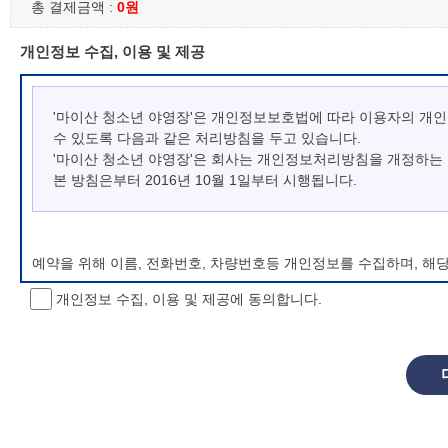
총 결제금액 :
0원
개인정보 수집, 이용 및 제공
'마이산 청소년 야영장'은 개인정보보호법에 따라 이용자의 개
수 있도록 다음과 같은 처리방침을 두고 있습니다.
'마이산 청소년 야영장'은 회사는 개인정보처리방침을 개정하는
본 방침은부터 2016년 10월 1일부터 시행됩니다.
예약을 위해 이름, 전화번호, 차량번호등 개인정보를 수집하며, 해
개인정보 수집, 이용 및 제공에 동의합니다.
개인정보 처리방침 변경
이 개인정보처리방침은 시행일로부터 적용되며, 법령 및 방침에 따른
항을 통하여 고지할 것입니다.
동의를 거부할 권리 및 불이익 내용
정보주체는 개인정보의 수집·이용목적에 대한 동의를 거부할 수 있으
소년 야영장 홈페이지에서 제공하는 서비스를 이용할 수 없습니다.