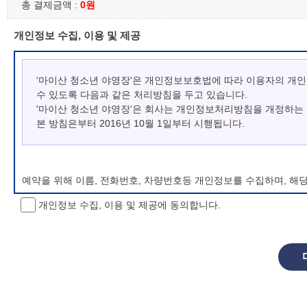
총 결제금액 :
0원
개인정보 수집, 이용 및 제공
'마이산 청소년 야영장'은 개인정보보호법에 따라 이용자의 개
수 있도록 다음과 같은 처리방침을 두고 있습니다.
'마이산 청소년 야영장'은 회사는 개인정보처리방침을 개정하는
본 방침은부터 2016년 10월 1일부터 시행됩니다.
예약을 위해 이름, 전화번호, 차량번호등 개인정보를 수집하며, 해
개인정보 수집, 이용 및 제공에 동의합니다.
개인정보 처리방침 변경
이 개인정보처리방침은 시행일로부터 적용되며, 법령 및 방침에 따른
항을 통하여 고지할 것입니다.
동의를 거부할 권리 및 불이익 내용
정보주체는 개인정보의 수집·이용목적에 대한 동의를 거부할 수 있으
소년 야영장 홈페이지에서 제공하는 서비스를 이용할 수 없습니다.