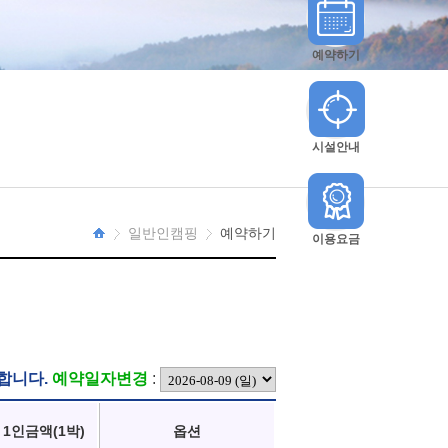
예약하기
시설안내
일반인캠핑
예약하기
이용요금
HOME
합니다.
예약일자변경
:
1인금액(1박)
옵션