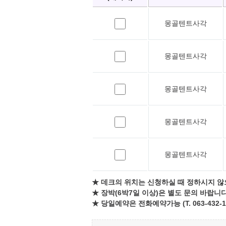
몽골텐트사각
몽골텐트사각
몽골텐트사각
몽골텐트사각
몽골텐트사각
★ 데크의 위치는 신청하실 때 정하시지 않
★ 장박(6박7일 이상)은 별도 문의 바랍니다
★ 당일예약은 전화예약가능 (T. 063-432-1