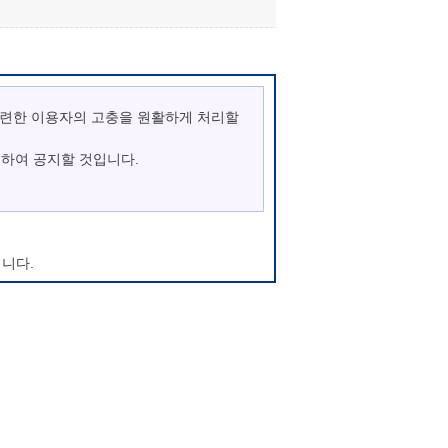
관련한 이용자의 고충을 원활하게 처리할
통하여 공지할 것입니다.
니다.
우에는 변경사항의 시행 7일 전부터 공지사
이지에 회원가입이 되지 않으며, 마이산 청