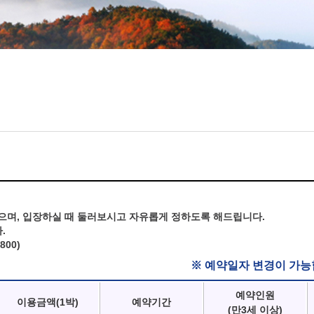
으며, 입장하실 때 둘러보시고 자유롭게 정하도록 해드립니다.
.
800)
※ 예약일자 변경이 가능
예약인원
이용금액(1박)
예약기간
(만3세 이상)