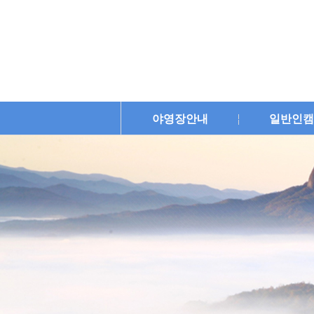
야영장안내
일반인캠