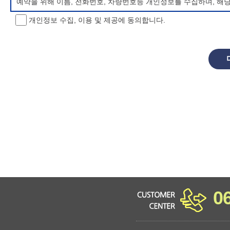
예약을 위해 이름, 전화번호, 차량번호등 개인정보를 수집하며, 해
개인정보 수집, 이용 및 제공에 동의합니다.
개인정보 처리방침 변경
이 개인정보처리방침은 시행일로부터 적용되며, 법령 및 방침에 따른
항을 통하여 고지할 것입니다.
동의를 거부할 권리 및 불이익 내용
정보주체는 개인정보의 수집·이용목적에 대한 동의를 거부할 수 있으
소년 야영장 홈페이지에서 제공하는 서비스를 이용할 수 없습니다.
0