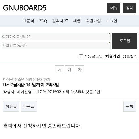
메뉴
검색
1:1문의
FAQ
접속자 27
새글
회원가입
로그인
회
원
로
그
자동로그인
회원가입
정보찾기
인
마이산 청소년 야영장 문의하기
Re: 7월8일~10 일까지 2박3일
작성자
마이산캠프
17-04-07 16:32
조회
24,589회
댓글
0건
이전글
다음글
목록
본문
홈피에서 신청하시면 승인해드립니다.