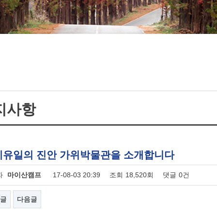
지사항
계유일의 진안 가위박물관을 소개합니다
자
마이산캠프
17-08-03 20:39
조회
18,520회
댓글
0건
글
다음글