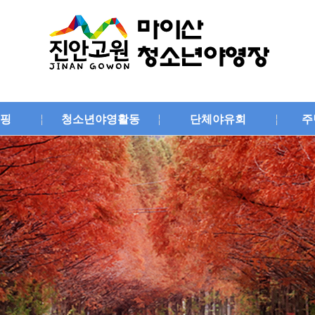
핑
청소년야영활동
단체야유회
주