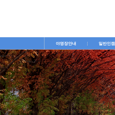
야영장안내
일반인캠