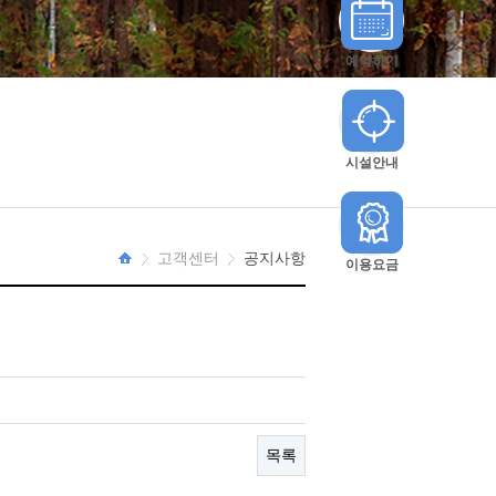
예약하기
시설안내
고객센터
공지사항
이용요금
HOME
목록