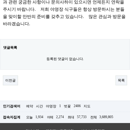
과 관련 궁금한 사항이나 문의사하이 있으시면 언제든지 연락을
주시기 바랍니다. 저희 야영장 식구들은 항상 방문하시는 분들
을 맞이할 만반의 준비를 갖추고 있습니다. 많은 관심과 방문을
바라겠습니다.
댓글목록
등록된 댓글이 없습니다.
이전글
목록
1
2406
인기검색어
예약
시간
야영장
벗꽃
지도
1,934
2,274
57,733
3,689,805
접속자집계
오늘
어제
최대
전체