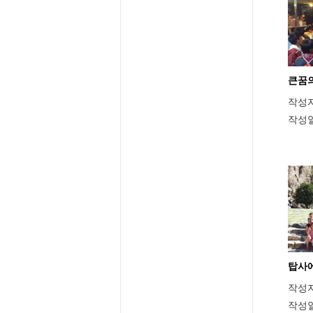
큰꿈의
작성
작성
탑사
작성
작성