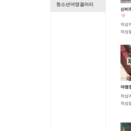
청소년야영갤러리
신비
작성
작성
야영
작성
작성