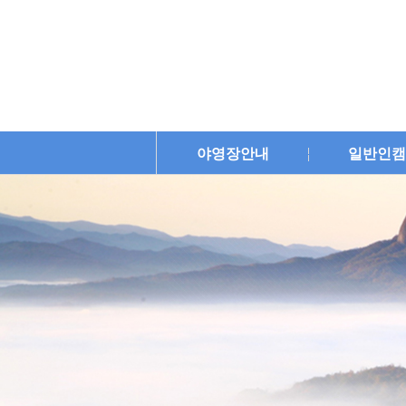
야영장안내
일반인캠