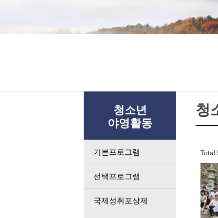
청
청소년
야영활동
기본프로그램
Total
선택프로그램
국제성취포상제