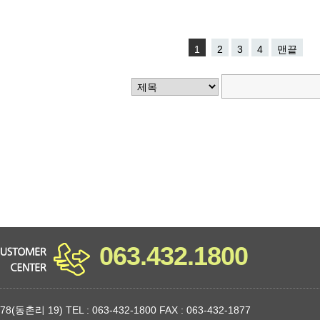
1
2
3
4
맨끝
063.432.1800
9) TEL : 063-432-1800 FAX : 063-432-1877